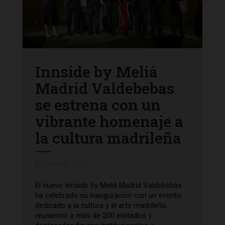
Innside by Meliá
Madrid Valdebebas
se estrena con un
vibrante homenaje a
la cultura madrileña
21 marzo, 2025
El nuevo Innside by Meliá Madrid Valdebebas
ha celebrado su inauguración con un evento
dedicado a la cultura y el arte madrileño,
reuniendo a más de 200 invitados y