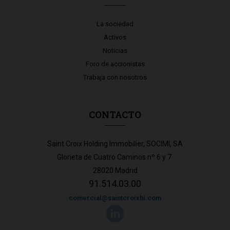
La sociedad
Activos
Noticias
Foro de accionistas
Trabaja con nosotros
CONTACTO
Saint Croix Holding Immobilier, SOCIMI, SA
Glorieta de Cuatro Caminos nº 6 y 7
28020 Madrid
91.514.03.00
comercial@saintcroixhi.com