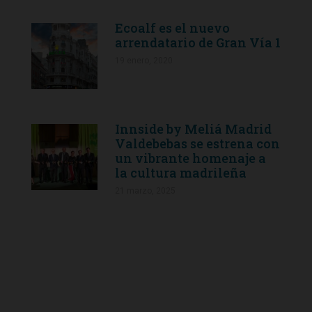
Ecoalf es el nuevo
arrendatario de Gran Vía 1
19 enero, 2020
Innside by Meliá Madrid
Valdebebas se estrena con
un vibrante homenaje a
la cultura madrileña
21 marzo, 2025