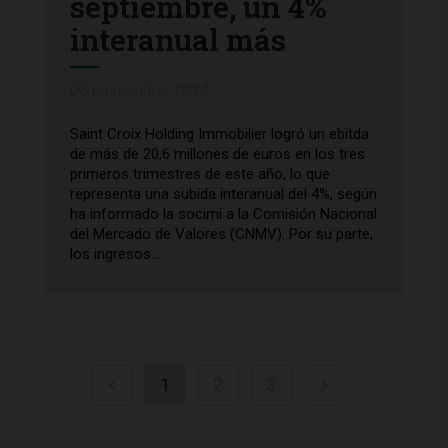
septiembre, un 4%
interanual más
06 noviembre, 2024
Saint Croix Holding Immobilier logró un ebitda
de más de 20,6 millones de euros en los tres
primeros trimestres de este año, lo que
representa una subida interanual del 4%, según
ha informado la socimi a la Comisión Nacional
del Mercado de Valores (CNMV). Por su parte,
los ingresos...
1
2
3