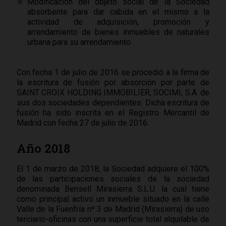
Modificación del objeto social de la Sociedad
absorbente para dar cabida en el mismo a la
actividad de adquisición, promoción y
arrendamiento de bienes inmuebles de naturales
urbana para su arrendamiento.
Con fecha 1 de julio de 2016 se procedió a la firma de
la escritura de fusión por absorción por parte de
SAINT CROIX HOLDING IMMOBILIER, SOCIMI, S.A. de
sus dos sociedades dependientes. Dicha escritura de
fusión ha sido inscrita en el Registro Mercantil de
Madrid con fecha 27 de julio de 2016.
Año 2018
El 1 de marzo de 2018, la Sociedad adquiere el 100%
de las participaciones sociales de la sociedad
denominada Bensell Mirasierra S.L.U. la cual tiene
como principal activo un inmueble situado en la calle
Valle de la Fuenfría nº 3 de Madrid (Mirasierra) de uso
terciario-oficinas con una superficie total alquilable de