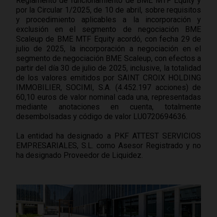
Reglamento de funcionamiento de BME MTF Equity y
por la Circular 1/2025, de 10 de abril, sobre requisitos
y procedimiento aplicables a la incorporación y
exclusión en el segmento de negociación BME
Scaleup de BME MTF Equity acordó, con fecha 29 de
julio de 2025, la incorporación a negociación en el
segmento de negociación BME Scaleup, con efectos a
partir del día 30 de julio de 2025, inclusive, la totalidad
de los valores emitidos por SAINT CROIX HOLDING
IMMOBILIER, SOCIMI, S.A. (4.452.197 acciones) de
60,10 euros de valor nominal cada una, representadas
mediante anotaciones en cuenta, totalmente
desembolsadas y código de valor LU0720694636.
La entidad ha designado a PKF ATTEST SERVICIOS
EMPRESARIALES, S.L. como Asesor Registrado y no
ha designado Proveedor de Liquidez.