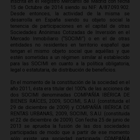
inscrita en el Registro Mercantil de Madrid con fecha
15 de Octubre de 2014 siendo su NIF: A/87.093.902.
Desde entonces, la actividad de la misma se
desarrolla en España siendo su objeto social la
tenencia de participaciones en el capital de otras
Sociedades Anónimas Cotizadas de Inversión en el
Mercado Inmobiliario (“SOCIMI”) o en el de otras
entidades no residentes en territorio español que
tengan el mismo objeto social que aquéllas y que
estén sometidas a un régimen similar al establecido
para las SOCIMI en cuanto a la política obligatoria,
legal o estatutaria, de distribución de beneficios.
En el momento de la constitución de la sociedad en el
año 2011, ésta era titular del 100% de las acciones de
dos SOCIMI denominadas COMPAÑÍA IBÉRICA DE
BIENES RAÍCES, 2009, SOCIMI, S.A.U. (constituida el
29 de diciembre de 2009) y COMPAÑÍA IBÉRICA DE
RENTAS URBANAS, 2009, SOCIMI, S.A.U. (constituida
el 22 de diciembre de 2009). Con fecha 25 de junio de
2013 se aprueba la fusión de las dos sociedades
participadas de modo que a partir de ese momento
sólo existe una sociedad participada, COMPAÑÍA