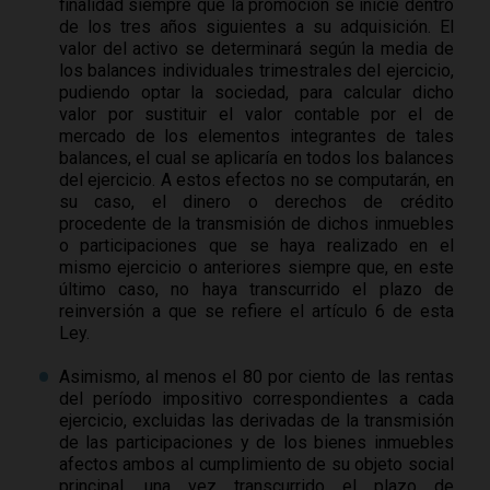
finalidad siempre que la promoción se inicie dentro
de los tres años siguientes a su adquisición. El
valor del activo se determinará según la media de
los balances individuales trimestrales del ejercicio,
pudiendo optar la sociedad, para calcular dicho
valor por sustituir el valor contable por el de
mercado de los elementos integrantes de tales
balances, el cual se aplicaría en todos los balances
del ejercicio. A estos efectos no se computarán, en
su caso, el dinero o derechos de crédito
procedente de la transmisión de dichos inmuebles
o participaciones que se haya realizado en el
mismo ejercicio o anteriores siempre que, en este
último caso, no haya transcurrido el plazo de
reinversión a que se refiere el artículo 6 de esta
Ley.
Asimismo, al menos el 80 por ciento de las rentas
del período impositivo correspondientes a cada
ejercicio, excluidas las derivadas de la transmisión
de las participaciones y de los bienes inmuebles
afectos ambos al cumplimiento de su objeto social
principal, una vez transcurrido el plazo de