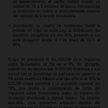
de apalancamiento: el capital mínimo exigido se
reduce de 15 a 5 millones de euros, eliminándose
la restricción en cuanto al endeudamiento máximo
del vehículo de inversión inmobiliaria.
Disminución de reparto de dividendos: hasta la
entrada en vigor de esta Ley, la distribución del
beneficio obligatoria era del 90%, pasando a ser
esta obligación desde el 1 de enero de 2013 al
80%.
El tipo de gravamen de las SOCIMI en el Impuesto
sobre Sociedades se fija en el 0%. No obstante,
cuando los dividendos que la SOCIMI distribuya a sus
socios con un porcentaje de participación superior al
5% estén exentos o tributen a un tipo inferior al 10%, la
SOCIMI estará sometida a un gravamen especial del
19%, que tendrá la consideración de cuota del
Impuesto sobre Sociedades, sobre el importe del
dividendo distribuido a dichos socios. De resultar
aplicable, este gravamen especial deberá ser
satisfecho por la SOCIMI en el plazo de dos meses