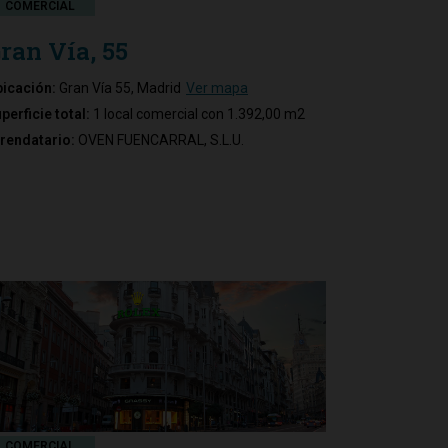
COMERCIAL
ran Vía, 55
icación:
Gran Vía 55, Madrid
Ver mapa
perficie total:
1 local comercial con 1.392,00 m2
rendatario:
OVEN FUENCARRAL, S.L.U.
COMERCIAL