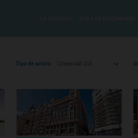
LA SOCIEDAD
ÁREA DE INVERSORES
Tipo de activo
D