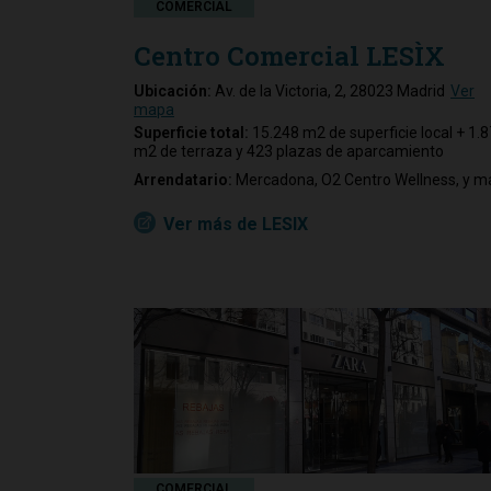
COMERCIAL
Centro Comercial LESÌX
Ubicación:
Av. de la Victoria, 2, 28023 Madrid
Ver
mapa
Superficie total:
15.248 m2 de superficie local + 1.
m2 de terraza y 423 plazas de aparcamiento
Arrendatario:
Mercadona, O2 Centro Wellness, y m
Ver más de LESIX
COMERCIAL