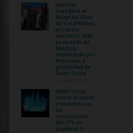
Sanitas
inaugura el
Hospital Blua
de Valdebebas,
el centro
sanitario más
avanzado de
Madrid,
construido por
Pryconsa y
propiedad de
Saint Croix
17 noviembre, 2025
Saint Croix
cierra el tercer
trimestre con
un
crecimiento
del 17% en
ingresos y