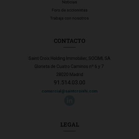
Noticias
Foro de accionistas
Trabaja con nosotros
CONTACTO
Saint Croix Holding Immobilier, SOCIMI, SA
Glorieta de Cuatro Caminos nº 6 y 7
28020 Madrid
91.514.03.00
comercial@saintcroixhi.com
LEGAL