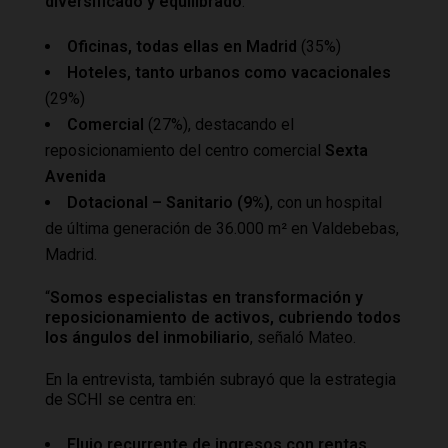
diversificado y equilibrado
:
Oficinas, todas ellas en Madrid
(35%)
Hoteles, tanto urbanos como vacacionales
(29%)
Comercial
(27%), destacando el
reposicionamiento del centro comercial
Sexta
Avenida
Dotacional – Sanitario (9%)
, con un hospital
de última generación de 36.000 m² en Valdebebas,
Madrid.
“
Somos especialistas en transformación y
reposicionamiento de activos, cubriendo todos
los ángulos del inmobiliario
, señaló Mateo.
En la entrevista, también subrayó que la estrategia
de SCHI se centra en:
Flujo recurrente de ingresos con rentas