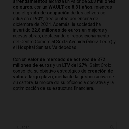
arrendamientos
alcanza un valor de
268 millones
de euros
, con un
WAULT de 8,31 años
, mientras
que el
grado de ocupación
de los activos se
sitúa en el
90%
, tres puntos por encima de
diciembre de 2024. Además, la sociedad ha
invertido
22,8 millones de euros
en mejoras y
nuevas obras, destacando el reposicionamiento
del Centro Comercial Sexta Avenida (ahora Lesix) y
el Hospital Sanitas Valdebebas.
Con un
valor de mercado de activos de 872
millones de euros
y un
LTV del 27%
, Saint Croix
consolida su objetivo estratégico de
creación de
valor a largo plazo
, mediante la gestión activa de
su cartera, la mejora de su eficiencia operativa y la
optimización de su estructura financiera.