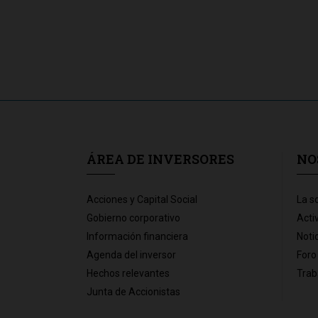
ÁREA DE INVERSORES
NO
Acciones y Capital Social
La s
Gobierno corporativo
Acti
Información financiera
Noti
Agenda del inversor
Foro
Hechos relevantes
Trab
Junta de Accionistas