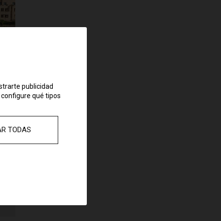
strarte publicidad
 configure qué tipos
AR TODAS