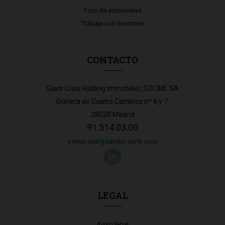
Foro de accionistas
Trabaja con nosotros
CONTACTO
Saint Croix Holding Immobilier, SOCIMI, SA
Glorieta de Cuatro Caminos nº 6 y 7
28020 Madrid
91.514.03.00
comercial@saintcroixhi.com
LEGAL
Aviso legal