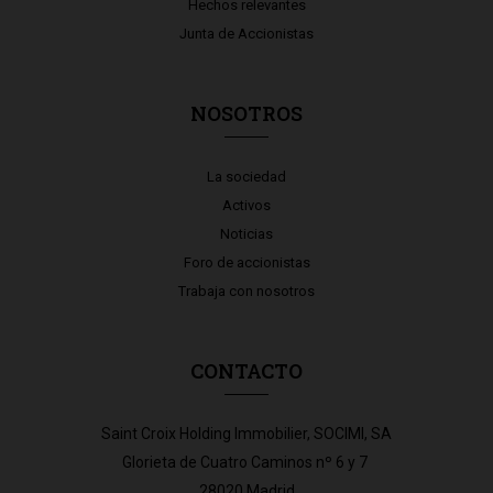
Hechos relevantes
Junta de Accionistas
NOSOTROS
La sociedad
Activos
Noticias
Foro de accionistas
Trabaja con nosotros
CONTACTO
Saint Croix Holding Immobilier, SOCIMI, SA
Glorieta de Cuatro Caminos nº 6 y 7
28020 Madrid